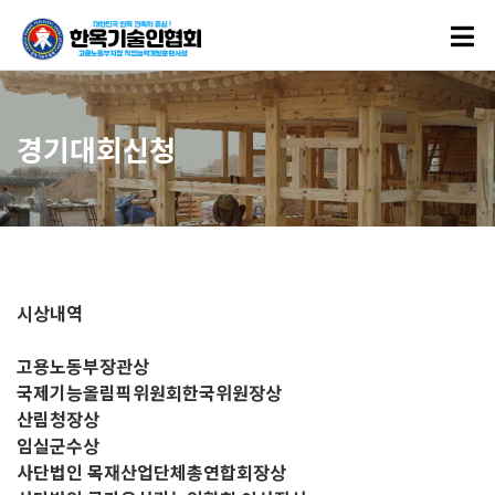
경기대회신청
시상내역
고용노동부장관상
국제기능올림픽위원회한국위원장상
산림청장상
임실군수상
사단법인 목재산업단체총연합회장상