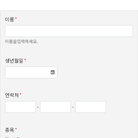
이름
*
이름을입력하세요.
생년월일
*
연락처
*
-
-
종목
*