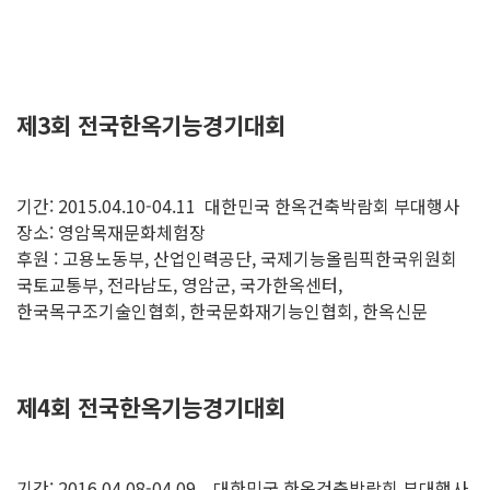
제3회 전국한옥기능경기대회
기간: 2015.04.10-04.11
대한민국 한옥건축박람회 부대행사
장소: 영암목재문화체험장
후원 : 고용노동부, 산업인력공단, 국제기능올림픽한국위원회
국토교통부, 전라남도, 영암군, 국가한옥센터,
한국목구조기술인협회, 한국문화재기능인협회, 한옥신문
제4회 전국한옥기능경기대회
기간: 2016.04.08-04.09
대한민국 한옥건축박람회 부대행사